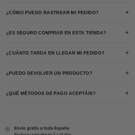
+
¿CÓMO PUEDO RASTREAR MI PEDIDO?
+
¿ES SEGURO COMPRAR EN ESTA TIENDA?
+
¿CUÁNTO TARDA EN LLEGAR MI PEDIDO?
+
¿PUEDO DEVOLVER UN PRODUCTO?
+
¿QUÉ MÉTODOS DE PAGO ACEPTÁIS?
Envío gratis a toda España
Recibe tu paquete en 7 a 15 días