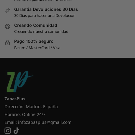
Garantia Devoluciones 30 Días
30 Días para hacer una Devolucion
Creando Comunidad
Creciendo nuestra comunidad
Pago 100% Seguro
Bizum / MasterCard / Visa
ZapasPlus
Dirección: Madrid, España
Horario: Online 24/7
Email:
infozapasplus@gmail.com