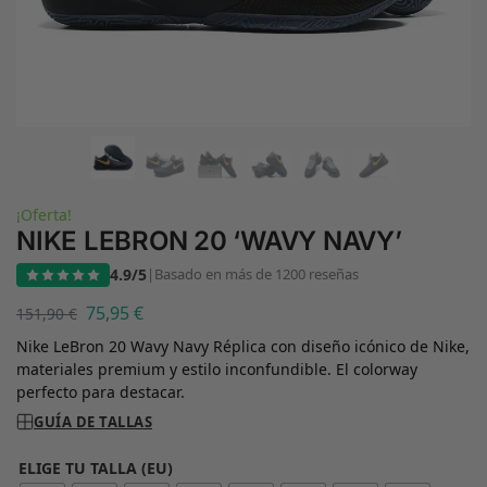
¡Oferta!
NIKE LEBRON 20 ‘WAVY NAVY’
4.9/5
|
Basado en más de 1200 reseñas
75,95
€
151,90
€
Nike LeBron 20 Wavy Navy Réplica con diseño icónico de Nike,
materiales premium y estilo inconfundible. El colorway
perfecto para destacar.
GUÍA DE TALLAS
ELIGE TU TALLA (EU)