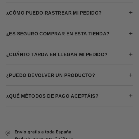
+
¿CÓMO PUEDO RASTREAR MI PEDIDO?
+
¿ES SEGURO COMPRAR EN ESTA TIENDA?
+
¿CUÁNTO TARDA EN LLEGAR MI PEDIDO?
+
¿PUEDO DEVOLVER UN PRODUCTO?
+
¿QUÉ MÉTODOS DE PAGO ACEPTÁIS?
Envío gratis a toda España
Recibe tu paquete en 7 a 15 días