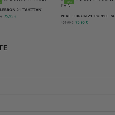
%
-50%
 LEBRON 21 ‘TAHITIAN’
NIKE LEBRON 21 ‘PURPLE RA
75,95
€
0
€
75,95
€
151,90
€
TE