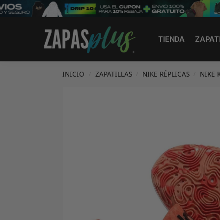
Search
TIENDA
ZAPAT
INICIO
ZAPATILLAS
NIKE RÉPLICAS
NIKE 
/
/
/