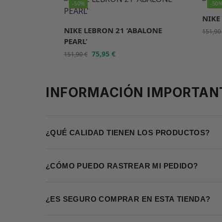
-50%
-50
NIKE
NIKE LEBRON 21 ‘ABALONE
151,9
PEARL’
75,95
€
151,90
€
INFORMACIÓN IMPORTAN
¿QUÉ CALIDAD TIENEN LOS PRODUCTOS?
¿CÓMO PUEDO RASTREAR MI PEDIDO?
¿ES SEGURO COMPRAR EN ESTA TIENDA?