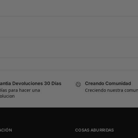
antia Devoluciones 30 Días
Creando Comunidad
Días para hacer una
Creciendo nuestra comu
olucion
ACIÓN
COSAS ABURRIDAS