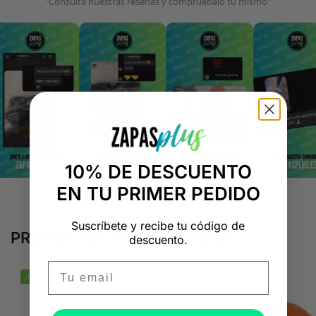
"Consulta nuestras reseñas y compruébalo tú mismo"
10% DE DESCUENTO
EN TU PRIMER PEDIDO
Suscríbete y recibe tu código de
PRODUCTOS RELACIONADOS
descuento.
Email
-50%
-50%