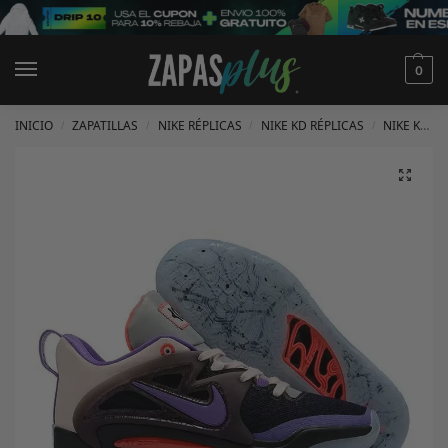
0
INICIO
ZAPATILLAS
NIKE RÉPLICAS
NIKE KD RÉPLICAS
NIKE KD 15 RÉPLICAS
/
/
/
/