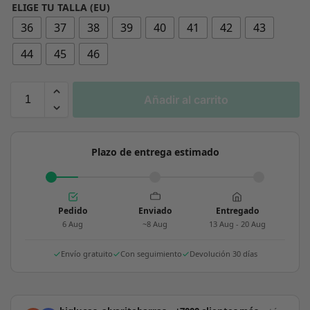
ELIGE TU TALLA (EU)
36
37
38
39
40
41
42
43
44
45
46
Añadir al carrito
Plazo de entrega estimado
Pedido
Enviado
Entregado
6 Aug
~8 Aug
13 Aug - 20 Aug
Envío gratuito
Con seguimiento
Devolución 30 días