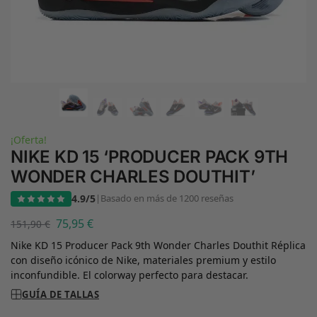
¡Oferta!
NIKE KD 15 ‘PRODUCER PACK 9TH
WONDER CHARLES DOUTHIT’
4.9/5
|
Basado en más de 1200 reseñas
75,95
€
151,90
€
Nike KD 15 Producer Pack 9th Wonder Charles Douthit Réplica
con diseño icónico de Nike, materiales premium y estilo
inconfundible. El colorway perfecto para destacar.
GUÍA DE TALLAS