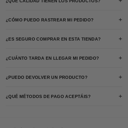
+
¿QUÉ CALIDAD TIENEN LOS PRODUCTOS?
+
¿CÓMO PUEDO RASTREAR MI PEDIDO?
+
¿ES SEGURO COMPRAR EN ESTA TIENDA?
+
¿CUÁNTO TARDA EN LLEGAR MI PEDIDO?
+
¿PUEDO DEVOLVER UN PRODUCTO?
+
¿QUÉ MÉTODOS DE PAGO ACEPTÁIS?