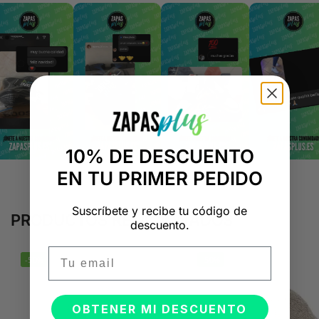
10% DE DESCUENTO
EN TU PRIMER PEDIDO
Suscríbete y recibe tu código de
PRODUCTOS RELACIONADOS
descuento.
Email
-50%
-50%
OBTENER MI DESCUENTO