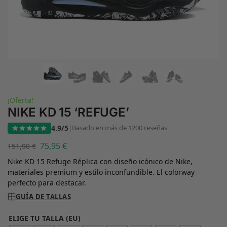
¡Oferta!
NIKE KD 15 ‘REFUGE’
4.9/5
|
Basado en más de 1200 reseñas
75,95
€
151,90
€
Nike KD 15 Refuge Réplica con diseño icónico de Nike,
materiales premium y estilo inconfundible. El colorway
perfecto para destacar.
GUÍA DE TALLAS
ELIGE TU TALLA (EU)