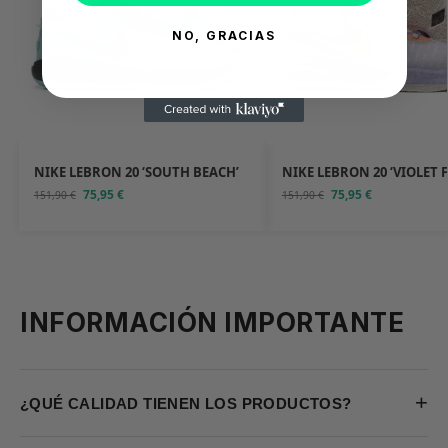
NO, GRACIAS
NIKE LEBRON 20 ‘SOUTH BEACH’
NIKE LEBRON 20 ‘VIOLET 
75,95
€
75,95
€
151,90
€
151,90
€
INFORMACIÓN IMPORTANTE
+
¿QUÉ CALIDAD TIENEN LOS PRODUCTOS?