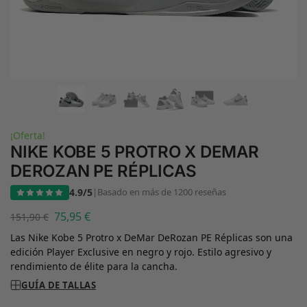
¡Oferta!
NIKE KOBE 5 PROTRO X DEMAR
DEROZAN PE RÉPLICAS
4.9/5
|
Basado en más de 1200 reseñas
75,95
€
151,90
€
Las Nike Kobe 5 Protro x DeMar DeRozan PE Réplicas son una
edición Player Exclusive en negro y rojo. Estilo agresivo y
rendimiento de élite para la cancha.
GUÍA DE TALLAS