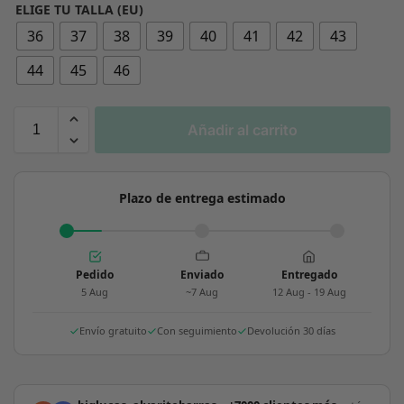
ELIGE TU TALLA (EU)
36
37
38
39
40
41
42
43
44
45
46
Añadir al carrito
Plazo de entrega estimado
Pedido
Enviado
Entregado
5 Aug
~7 Aug
12 Aug - 19 Aug
Envío gratuito
Con seguimiento
Devolución 30 días