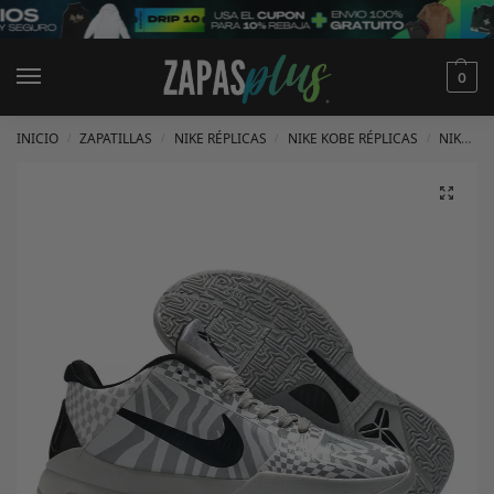
0
INICIO
ZAPATILLAS
NIKE RÉPLICAS
NIKE KOBE RÉPLICAS
NIKE KOBE 5 RÉPLICAS
/
/
/
/