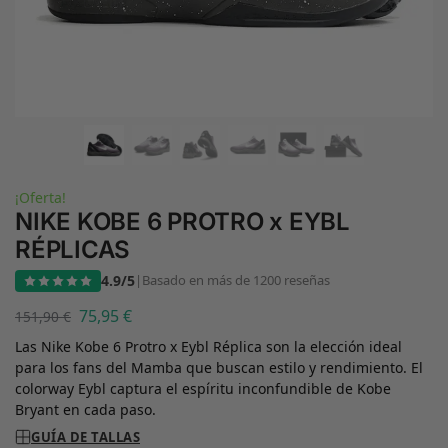
¡Oferta!
NIKE KOBE 6 PROTRO x EYBL
RÉPLICAS
4.9/5
|
Basado en más de 1200 reseñas
75,95
€
151,90
€
Las Nike Kobe 6 Protro x Eybl Réplica son la elección ideal
para los fans del Mamba que buscan estilo y rendimiento. El
colorway Eybl captura el espíritu inconfundible de Kobe
Bryant en cada paso.
GUÍA DE TALLAS