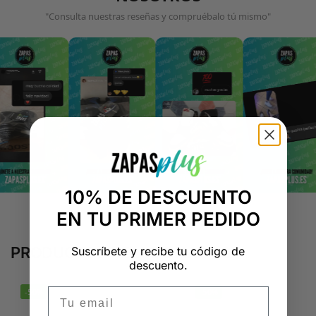
"Consulta nuestras reseñas y compruébalo tú mismo"
10% DE DESCUENTO
EN TU PRIMER PEDIDO
PRODUCTOS RELACIONADOS
Suscríbete y recibe tu código de
descuento.
Email
-50%
-50%