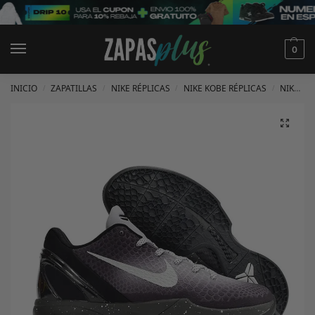
0
INICIO
ZAPATILLAS
NIKE RÉPLICAS
NIKE KOBE RÉPLICAS
NIKE KOBE 6 RÉPLICAS
/
/
/
/