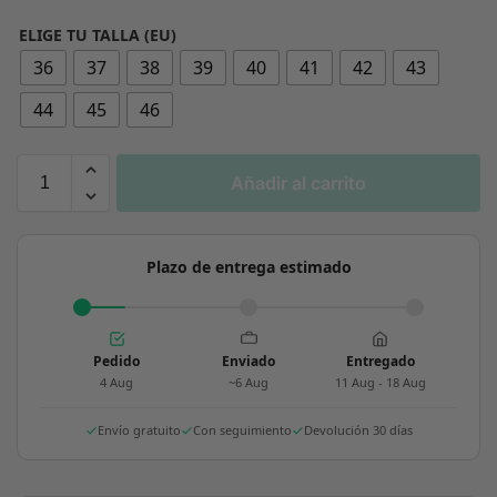
ELIGE TU TALLA (EU)
36
37
38
39
40
41
42
43
44
45
46
Añadir al carrito
Plazo de entrega estimado
Pedido
Enviado
Entregado
4 Aug
~6 Aug
11 Aug - 18 Aug
Envío gratuito
Con seguimiento
Devolución 30 días