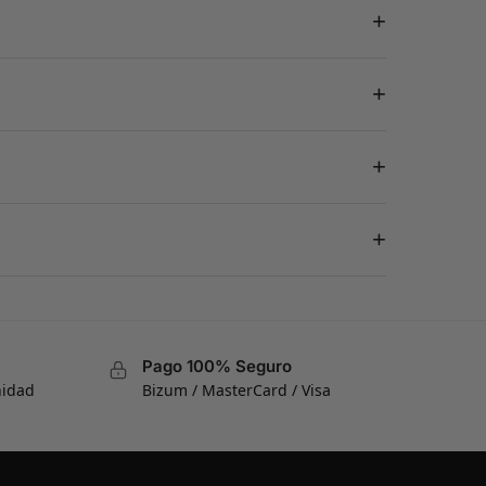
+
+
+
+
Pago 100% Seguro
nidad
Bizum / MasterCard / Visa