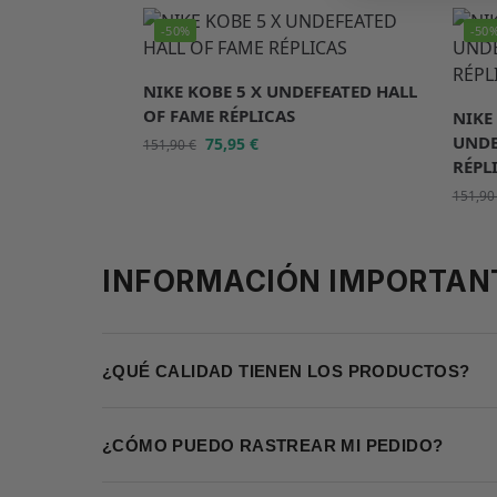
-50%
-50
NIKE KOBE 5 X UNDEFEATED HALL
OF FAME RÉPLICAS
NIKE
UNDE
75,95
€
151,90
€
RÉPL
151,9
INFORMACIÓN IMPORTAN
¿QUÉ CALIDAD TIENEN LOS PRODUCTOS?
¿CÓMO PUEDO RASTREAR MI PEDIDO?