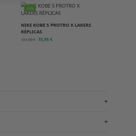
-50%
NIKE KOBE 5 PROTRO X LAKERS
RÉPLICAS
75,95
€
151,90
€
+
+