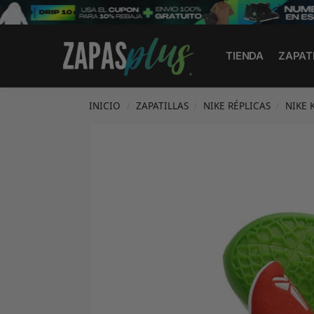
Search
TIENDA
ZAPAT
INICIO
ZAPATILLAS
NIKE RÉPLICAS
NIKE 
/
/
/