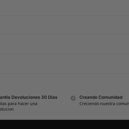
antia Devoluciones 30 Días
Creando Comunidad
Días para hacer una
Creciendo nuestra comu
olucion