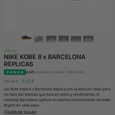
¡Oferta!
NIKE KOBE 8 x BARCELONA
RÉPLICAS
4.9/5
|
Basado en más de 1200 reseñas
75,95
€
151,90
€
Las Nike Kobe 8 x Barcelona Réplica son la elección ideal para
los fans del Mamba que buscan estilo y rendimiento. El
colorway Barcelona captura el espíritu inconfundible de Kobe
Bryant en cada paso.
GUÍA DE TALLAS