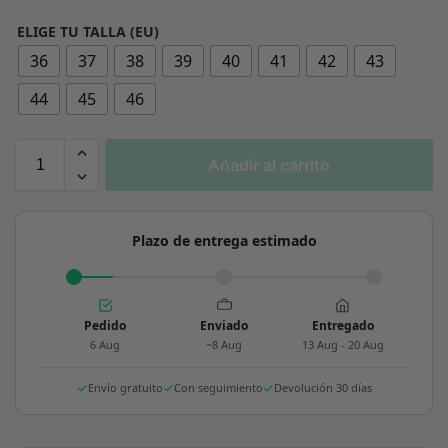
ELIGE TU TALLA (EU)
36
37
38
39
40
41
42
43
44
45
46
Añadir al carrito
Plazo de entrega estimado
Pedido
Enviado
Entregado
6 Aug
~8 Aug
13 Aug - 20 Aug
Envío gratuito
Con seguimiento
Devolución 30 días