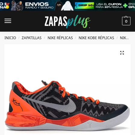
0
INICIO
ZAPATILLAS
NIKE RÉPLICAS
NIKE KOBE RÉPLICAS
NIKE KOBE 8 RÉPLICAS
/
/
/
/