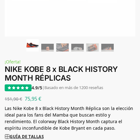
¡Oferta!
NIKE KOBE 8 x BLACK HISTORY
MONTH RÉPLICAS
4.9/5
|
Basado en más de 1200 reseñas
75,95
€
151,90
€
Las Nike Kobe 8 x Black History Month Réplica son la elección
ideal para los fans del Mamba que buscan estilo y
rendimiento. El colorway Black History Month captura el
espíritu inconfundible de Kobe Bryant en cada paso.
GUÍA DE TALLAS