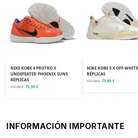
NIKE KOBE 4 PROTRO X
NIKE KOBE 5 X OFF-WHITE
UNDEFEATED PHOENIX SUNS
RÉPLICAS
RÉPLICAS
75,95
€
151,90
€
75,95
€
151,90
€
INFORMACIÓN IMPORTANTE