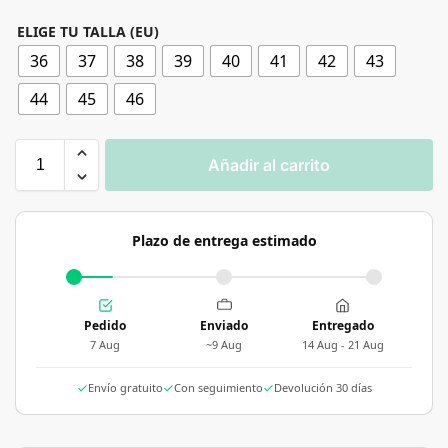
ELIGE TU TALLA (EU)
36
37
38
39
40
41
42
43
44
45
46
Añadir al carrito
Plazo de entrega estimado
Pedido
Enviado
Entregado
7 Aug
~9 Aug
14 Aug - 21 Aug
Envío gratuito
Con seguimiento
Devolución 30 días