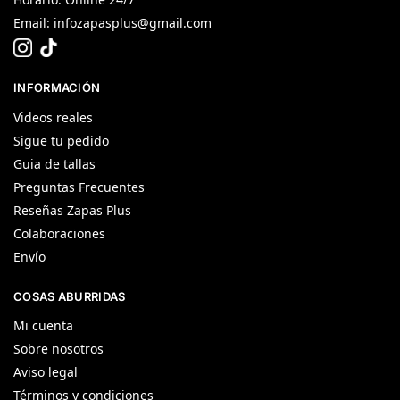
Email:
infozapasplus@gmail.com
INFORMACIÓN
Videos reales
Sigue tu pedido
Guia de tallas
Preguntas Frecuentes
Reseñas Zapas Plus
Colaboraciones
Envío
COSAS ABURRIDAS
Mi cuenta
Sobre nosotros
Aviso legal
Términos y condiciones