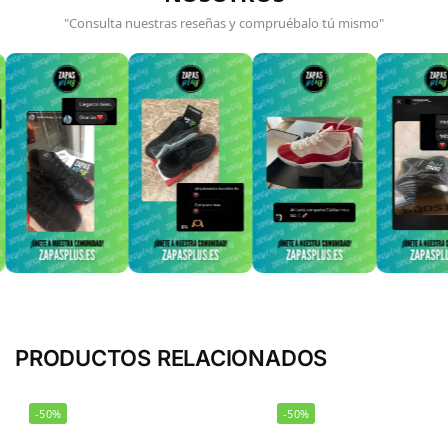
"Consulta nuestras reseñas y compruébalo tú mismo"
PRODUCTOS RELACIONADOS
-50%
-50%