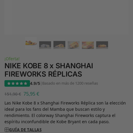
¡Oferta!
NIKE KOBE 8 x SHANGHAI
FIREWORKS RÉPLICAS
4.9/5
|
Basado en más de 1200 reseñas
75,95
€
151,90
€
Las Nike Kobe 8 x Shanghai Fireworks Réplica son la elección
ideal para los fans del Mamba que buscan estilo y
rendimiento. El colorway Shanghai Fireworks captura el
espíritu inconfundible de Kobe Bryant en cada paso.
GUÍA DE TALLAS