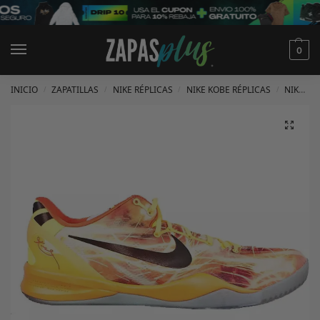
0
INICIO
ZAPATILLAS
NIKE RÉPLICAS
NIKE KOBE RÉPLICAS
NIKE KOBE 8 RÉPLICAS
/
/
/
/