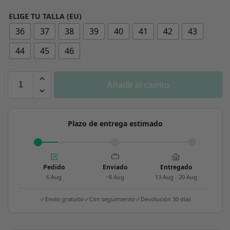
ELIGE TU TALLA (EU)
36
37
38
39
40
41
42
43
44
45
46
Añadir al carrito
Plazo de entrega estimado
Pedido
Enviado
Entregado
6 Aug
~8 Aug
13 Aug - 20 Aug
Envío gratuito
Con seguimiento
Devolución 30 días