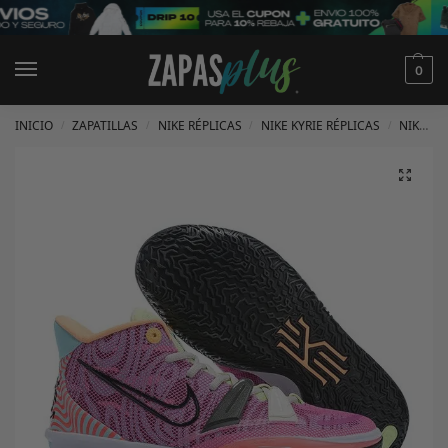
0
INICIO
ZAPATILLAS
NIKE RÉPLICAS
NIKE KYRIE RÉPLICAS
NIKE KYRIE 7 RÉPLICAS
/
/
/
/