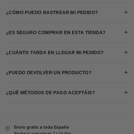
+
¿CÓMO PUEDO RASTREAR MI PEDIDO?
+
¿ES SEGURO COMPRAR EN ESTA TIENDA?
+
¿CUÁNTO TARDA EN LLEGAR MI PEDIDO?
+
¿PUEDO DEVOLVER UN PRODUCTO?
+
¿QUÉ MÉTODOS DE PAGO ACEPTÁIS?
Envío gratis a toda España
Recibe tu paquete en 7 a 15 días