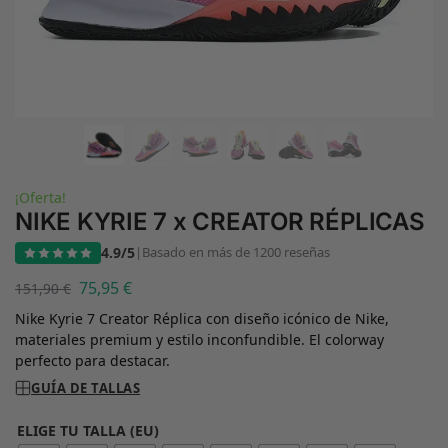
¡Oferta!
NIKE KYRIE 7 x CREATOR RÉPLICAS
4.9/5
|
Basado en más de 1200 reseñas
75,95
€
151,90
€
Nike Kyrie 7 Creator Réplica con diseño icónico de Nike,
materiales premium y estilo inconfundible. El colorway
perfecto para destacar.
GUÍA DE TALLAS
ELIGE TU TALLA (EU)