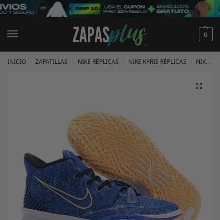
0
INICIO
ZAPATILLAS
NIKE RÉPLICAS
NIKE KYRIE RÉPLICAS
NIKE KYRIE 7 RÉPLICAS
/
/
/
/