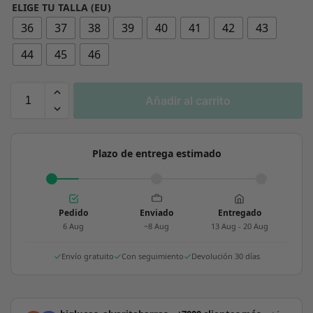
ELIGE TU TALLA (EU)
36
37
38
39
40
41
42
43
44
45
46
Añadir al carrito
Plazo de entrega estimado
Pedido
Enviado
Entregado
6 Aug
~8 Aug
13 Aug - 20 Aug
Envío gratuito
Con seguimiento
Devolución 30 días