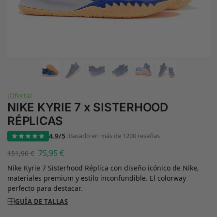
¡Oferta!
NIKE KYRIE 7 x SISTERHOOD
RÉPLICAS
4.9/5
|
Basado en más de 1200 reseñas
75,95
€
151,90
€
Nike Kyrie 7 Sisterhood Réplica con diseño icónico de Nike,
materiales premium y estilo inconfundible. El colorway
perfecto para destacar.
GUÍA DE TALLAS