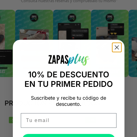
"Consulta nuestras reseñas y compruébalo tú mismo"
10% DE DESCUENTO
EN TU PRIMER PEDIDO
Suscríbete y recibe tu código de
PRODUCTOS RELACIONADOS
descuento.
Email
-50%
-50%