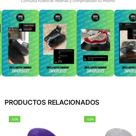
"Consulta nuestras reseñas y compruébalo tú mismo"
PRODUCTOS RELACIONADOS
-50%
-50%