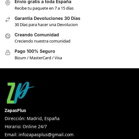
Envío gratis a toda España
Recibe tu paquete en 7 a 15 días
Garantia Devoluciones 30 Días
30 Días para hacer una Devolucion
Creando Comunidad
Creciendo nuestra comunidad
Pago 100% Seguro
Bizum / MasterCard / Visa
ZapasPlus
Dirección: Madrid, España
Horario: Online 24/7
Email:
infozapasplus@gmail.com