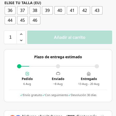
ELIGE TU TALLA (EU)
36
37
38
39
40
41
42
43
44
45
46
Añadir al carrito
Plazo de entrega estimado
Pedido
Enviado
Entregado
6 Aug
~8 Aug
13 Aug - 20 Aug
Envío gratuito
Con seguimiento
Devolución 30 días