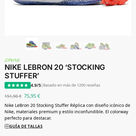
¡Oferta!
NIKE LEBRON 20 ‘STOCKING
STUFFER’
4.9/5
|
Basado en más de 1200 reseñas
75,95
€
151,90
€
Nike LeBron 20 Stocking Stuffer Réplica con diseño icónico de
Nike, materiales premium y estilo inconfundible. El colorway
perfecto para destacar.
GUÍA DE TALLAS