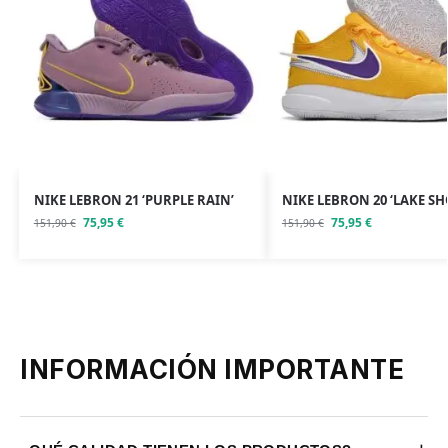
NIKE LEBRON 21 ‘PURPLE RAIN’
NIKE LEBRON 20 ‘LAKE S
75,95
€
75,95
€
151,90
€
151,90
€
INFORMACIÓN IMPORTANTE