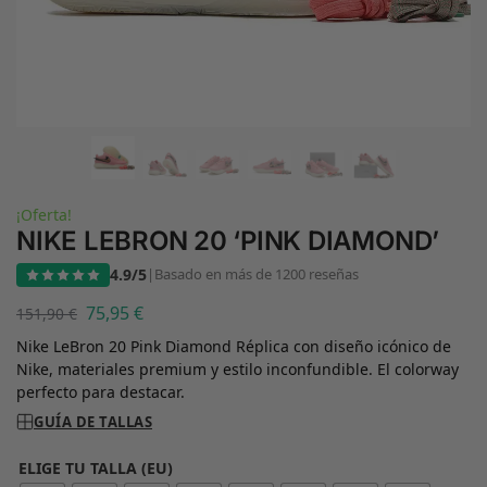
¡Oferta!
NIKE LEBRON 20 ‘PINK DIAMOND’
4.9/5
|
Basado en más de 1200 reseñas
75,95
€
151,90
€
Nike LeBron 20 Pink Diamond Réplica con diseño icónico de
Nike, materiales premium y estilo inconfundible. El colorway
perfecto para destacar.
GUÍA DE TALLAS
ELIGE TU TALLA (EU)