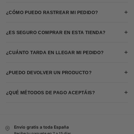
+
¿CÓMO PUEDO RASTREAR MI PEDIDO?
+
¿ES SEGURO COMPRAR EN ESTA TIENDA?
+
¿CUÁNTO TARDA EN LLEGAR MI PEDIDO?
+
¿PUEDO DEVOLVER UN PRODUCTO?
+
¿QUÉ MÉTODOS DE PAGO ACEPTÁIS?
Envío gratis a toda España
Recibe tu paquete en 7 a 15 días