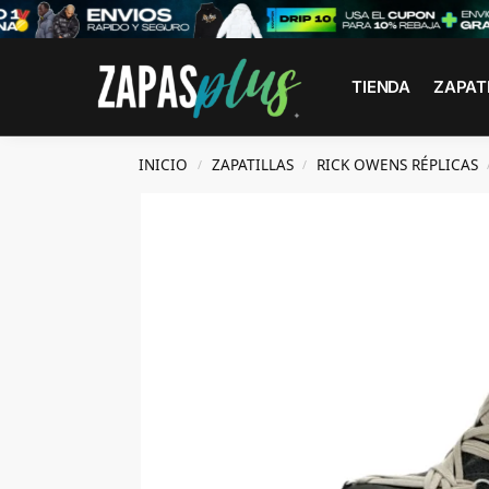
Search
TIENDA
ZAPAT
INICIO
ZAPATILLAS
RICK OWENS RÉPLICAS
/
/