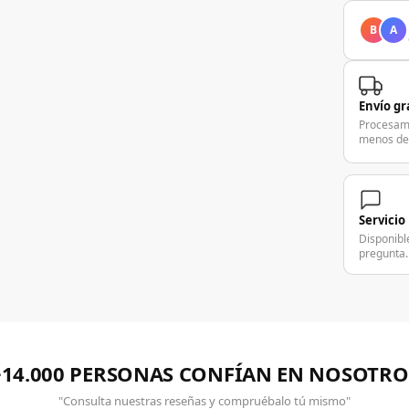
B
A
Envío gr
Procesam
menos de
Servicio
Disponibl
pregunta.
+14.000 PERSONAS CONFÍAN EN NOSOTRO
"Consulta nuestras reseñas y compruébalo tú mismo"