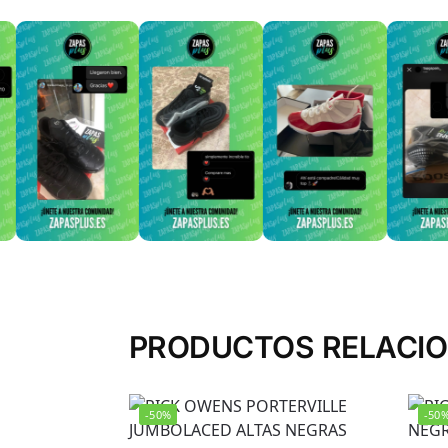
PRODUCTOS RELACI
-50%
-50