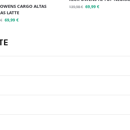
 OWENS CARGO ALTAS
69,99
€
139,98
€
AS LATTE
69,99
€
8
€
TE