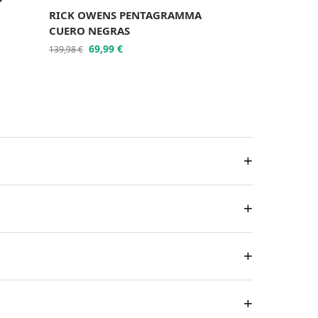
RICK OWENS PENTAGRAMMA
CUERO NEGRAS
69,99
€
139,98
€
+
+
+
+