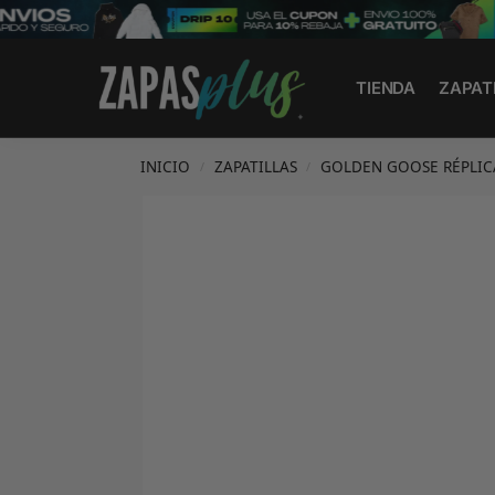
Search
TIENDA
ZAPAT
INICIO
ZAPATILLAS
GOLDEN GOOSE RÉPLIC
/
/