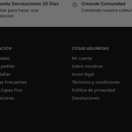
antia Devoluciones 30 Días
Creando Comunidad
Días para hacer una
Creciendo nuestra comu
olucion
ACIÓN
COSAS ABURRIDAS
eales
Mi cuenta
 pedido
Sobre nosotros
tallas
Aviso legal
as Frecuentes
Términos y condiciones
 Zapas Plus
Política de privacidad
aciones
Devoluciones