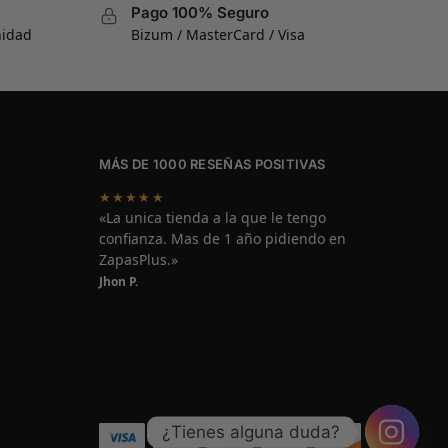
Pago 100% Seguro
nidad
Bizum / MasterCard / Visa
MÁS DE 1000 RESEÑAS POSITIVAS
★★★★★
«La unica tienda a la que le tengo
confianza. Mas de 1 año pidiendo en
ZapasPlus.»
Jhon P.
¿Tienes alguna duda?