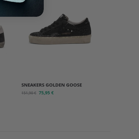
SNEAKERS GOLDEN GOOSE
75,95
€
151,90
€