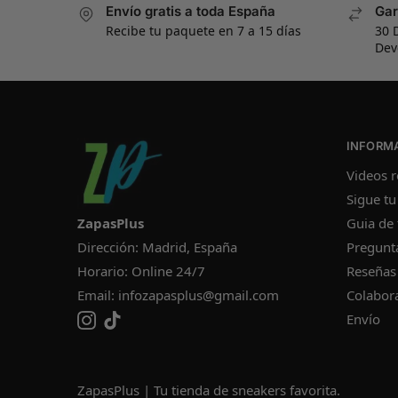
Envío gratis a toda España
Gar
Recibe tu paquete en 7 a 15 días
30 
Dev
INFORM
Videos r
Sigue tu
ZapasPlus
Guia de 
Dirección: Madrid, España
Pregunt
Horario: Online 24/7
Reseñas
Email:
infozapasplus@gmail.com
Colabor
Envío
ZapasPlus | Tu tienda de sneakers favorita.