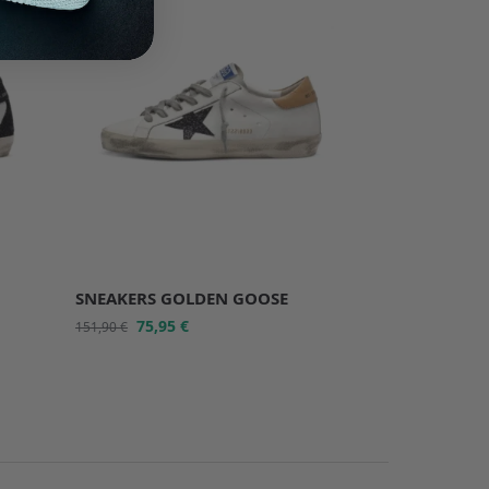
SNEAKERS GOLDEN GOOSE
75,95
€
151,90
€