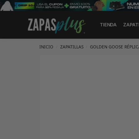
Search
TIENDA
ZAPAT
INICIO
ZAPATILLAS
GOLDEN GOOSE RÉPLIC
/
/