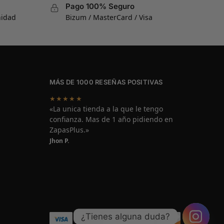
Pago 100% Seguro
nidad
Bizum / MasterCard / Visa
MÁS DE 1000 RESEÑAS POSITIVAS
★★★★★
«La unica tienda a la que le tengo
confianza. Mas de 1 año pidiendo en
ZapasPlus.»
Jhon P.
¿Tienes alguna duda?