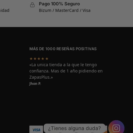
Pago 100% Seguro
nidad
Bizum / MasterCard / Visa
MÁS DE 1000 RESEÑAS POSITIVAS
★★★★★
«La unica tienda a la que le tengo
confianza. Mas de 1 año pidiendo en
ZapasPlus.»
Jhon P.
¿Tienes alguna duda?