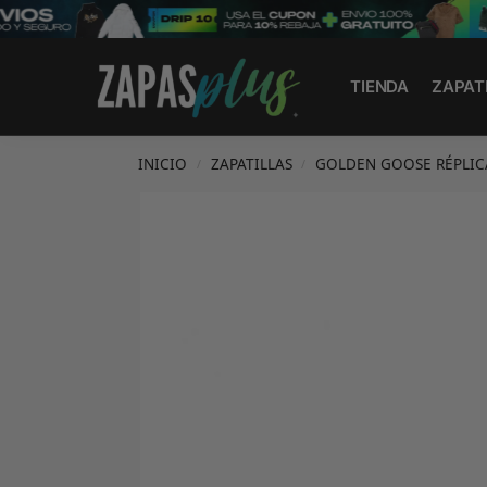
Search
TIENDA
ZAPAT
INICIO
ZAPATILLAS
GOLDEN GOOSE RÉPLIC
/
/