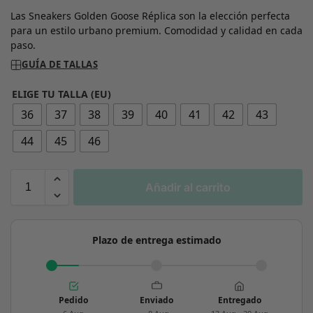
Las Sneakers Golden Goose Réplica son la elección perfecta
para un estilo urbano premium. Comodidad y calidad en cada
paso.
GUÍA DE TALLAS
ELIGE TU TALLA (EU)
36
37
38
39
40
41
42
43
44
45
46
Añadir al carrito
Plazo de entrega estimado
Pedido
Enviado
Entregado