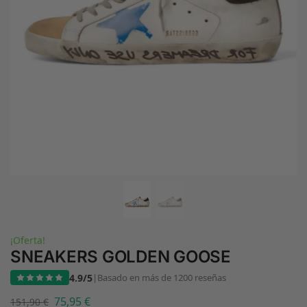
¡Oferta!
SNEAKERS GOLDEN GOOSE
4.9/5
|
Basado en más de 1200 reseñas
75,95
€
151,90
€