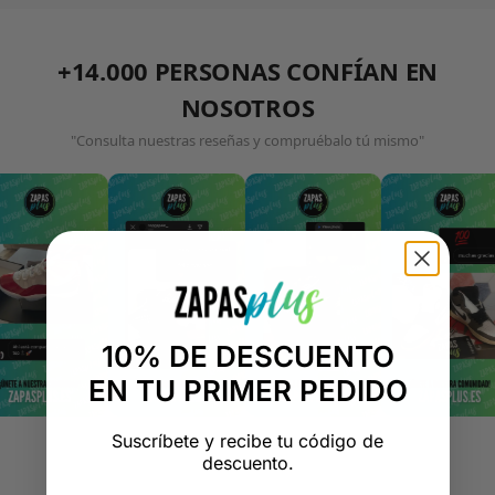
+14.000 PERSONAS CONFÍAN EN
NOSOTROS
"Consulta nuestras reseñas y compruébalo tú mismo"
10% DE DESCUENTO
EN TU PRIMER PEDIDO
Suscríbete y recibe tu código de
descuento.