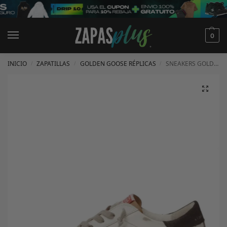
0
INICIO
ZAPATILLAS
GOLDEN GOOSE RÉPLICAS
SNEAKERS GOLDEN GOOSE
/
/
/