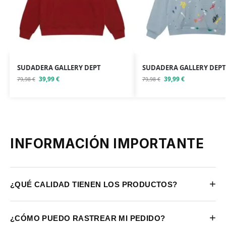
SUDADERA GALLERY DEPT
SUDADERA GALLERY DEPT
39,99
€
39,99
€
79,98
€
79,98
€
INFORMACIÓN IMPORTANTE
+
¿QUÉ CALIDAD TIENEN LOS PRODUCTOS?
+
¿CÓMO PUEDO RASTREAR MI PEDIDO?