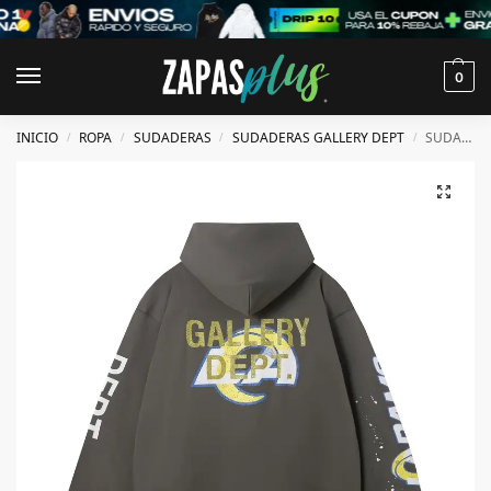
0
INICIO
ROPA
SUDADERAS
SUDADERAS GALLERY DEPT
SUDADERA GALLERY DEPT
/
/
/
/