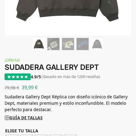
¡Oferta!
SUDADERA GALLERY DEPT
4.9/5
|
Basado en más de 1200 reseñas
39,99
€
79,98
€
Sudadera Gallery Dept Réplica con diseño icónico de Gallery
Dept, materiales premium y estilo inconfundible. El modelo
perfecto para destacar.
GUÍA DE TALLAS
ELIGE TU TALLA