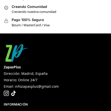
Creando Comunidad
Creciendo nuestra comunidad
Pago 100% Seguro
Bizum / MasterCard / Visa
ZapasPlus
Dirección: Madrid, España
Horario: Online 24/7
Email:
infozapasplus@gmail.com
INFORMACIÓN