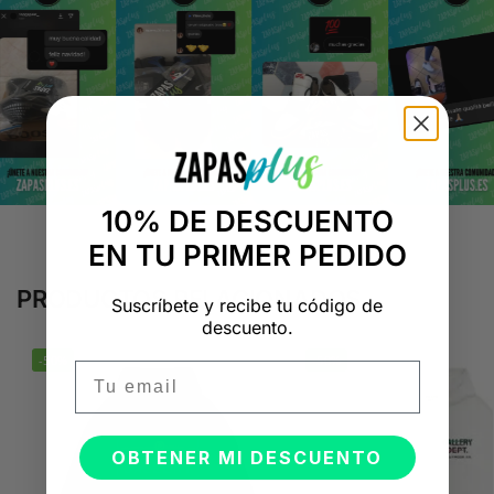
10% DE DESCUENTO
EN TU PRIMER PEDIDO
PRODUCTOS RELACIONADOS
Suscríbete y recibe tu código de
descuento.
-50%
-50%
Email
OBTENER MI DESCUENTO