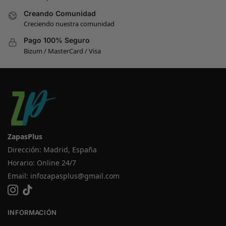
Creando Comunidad
Creciendo nuestra comunidad
Pago 100% Seguro
Bizum / MasterCard / Visa
ZapasPlus
Dirección: Madrid, España
Horario: Online 24/7
Email:
infozapasplus@gmail.com
INFORMACIÓN