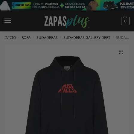
0
INICIO
ROPA
SUDADERAS
SUDADERAS GALLERY DEPT
SUDADERA GALLERY DEPT
/
/
/
/