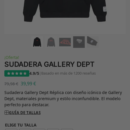
¡Oferta!
SUDADERA GALLERY DEPT
4.9/5
|
Basado en más de 1200 reseñas
39,99
€
79,98
€
Sudadera Gallery Dept Réplica con diseño icónico de Gallery
Dept, materiales premium y estilo inconfundible. El modelo
perfecto para destacar.
GUÍA DE TALLAS
ELIGE TU TALLA