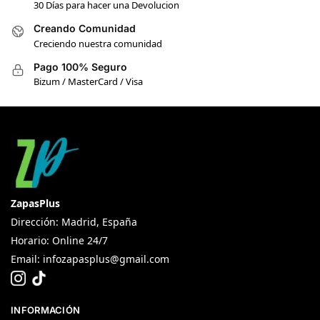
30 Días para hacer una Devolucion
Creando Comunidad
Creciendo nuestra comunidad
Pago 100% Seguro
Bizum / MasterCard / Visa
ZapasPlus
Dirección: Madrid, España
Horario: Online 24/7
Email:
infozapasplus@gmail.com
INFORMACIÓN