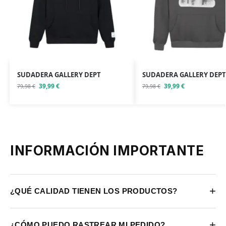
SUDADERA GALLERY DEPT
SUDADERA GALLERY DEPT
39,99
€
39,99
€
79,98
€
79,98
€
INFORMACIÓN IMPORTANTE
+
¿QUÉ CALIDAD TIENEN LOS PRODUCTOS?
+
¿CÓMO PUEDO RASTREAR MI PEDIDO?