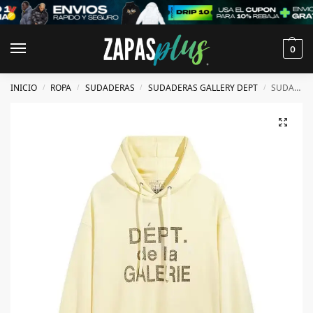
0
INICIO
ROPA
SUDADERAS
SUDADERAS GALLERY DEPT
SUDADERA GALLERY DEPT
/
/
/
/