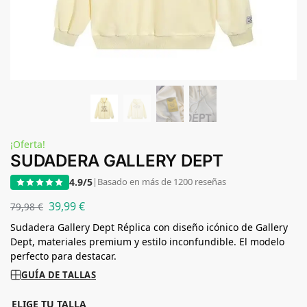
¡Oferta!
SUDADERA GALLERY DEPT
4.9/5
|
Basado en más de 1200 reseñas
39,99
€
79,98
€
Sudadera Gallery Dept Réplica con diseño icónico de Gallery
Dept, materiales premium y estilo inconfundible. El modelo
perfecto para destacar.
GUÍA DE TALLAS
ELIGE TU TALLA