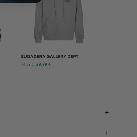
SUDADERA GALLERY DEPT
39,99
€
79,98
€
+
+