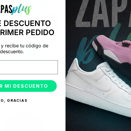
E DESCUENTO
PRIMER PEDIDO
 y recibe tu código de
descuento.
R MI DESCUENTO
ONADOS
O, GRACIAS
%
-50%