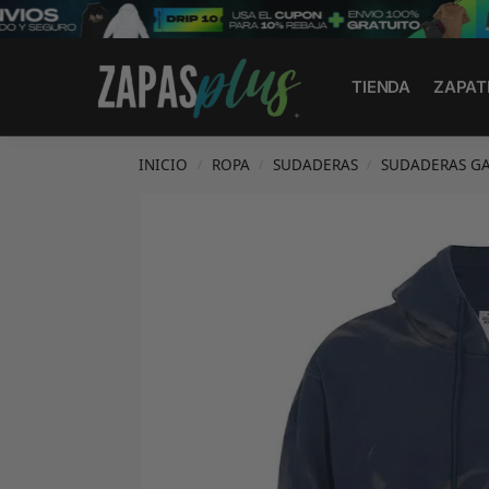
Search
TIENDA
ZAPAT
INICIO
ROPA
SUDADERAS
SUDADERAS GA
/
/
/