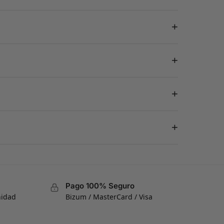
+
+
+
+
Pago 100% Seguro
nidad
Bizum / MasterCard / Visa