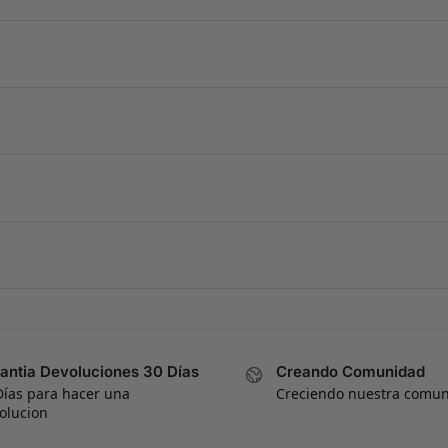
antia Devoluciones 30 Días
Creando Comunidad
Días para hacer una
Creciendo nuestra comu
olucion