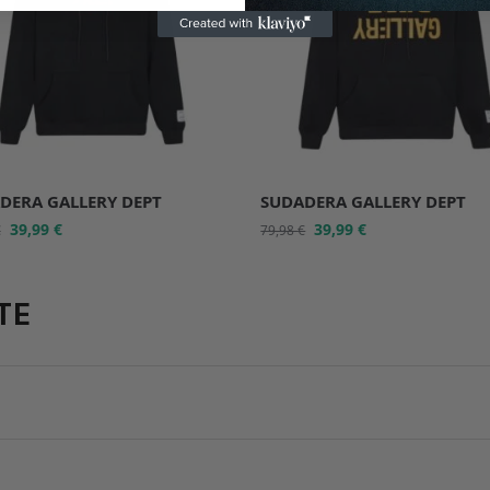
DERA GALLERY DEPT
SUDADERA GALLERY DEPT
39,99
€
39,99
€
€
79,98
€
TE