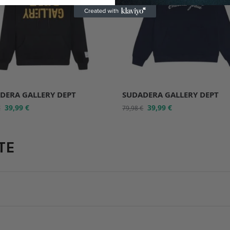
DERA GALLERY DEPT
SUDADERA GALLERY DEPT
39,99
€
39,99
€
€
79,98
€
TE