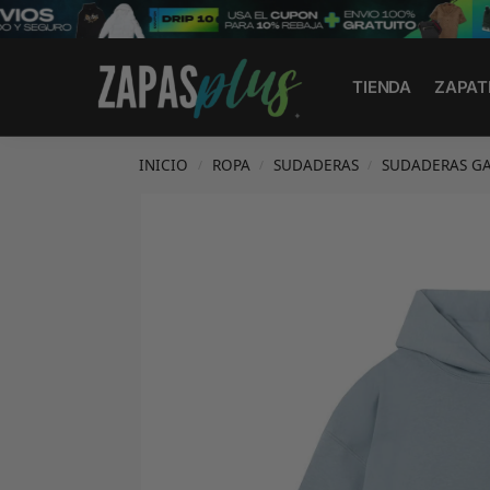
Search
TIENDA
ZAPAT
INICIO
ROPA
SUDADERAS
SUDADERAS GA
/
/
/