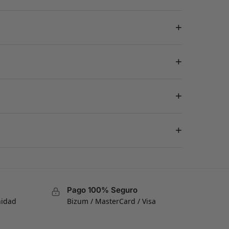
+
+
+
+
Pago 100% Seguro
nidad
Bizum / MasterCard / Visa