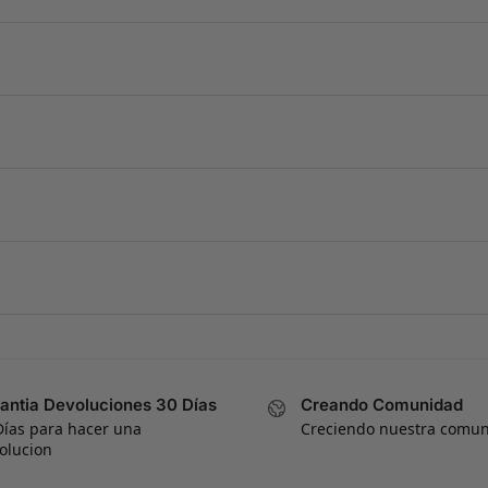
antia Devoluciones 30 Días
Creando Comunidad
Días para hacer una
Creciendo nuestra comu
olucion