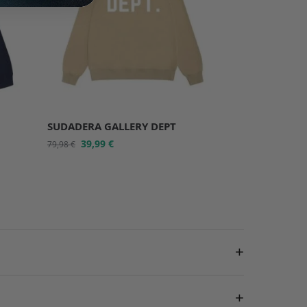
SUDADERA GALLERY DEPT
39,99
€
79,98
€
+
+