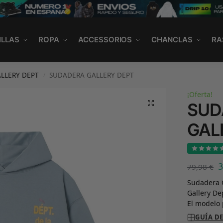
ILLAS
ROPA
ACCESSORIOS
CHANCLAS
RA
LLERY DEPT
SUDADERA GALLERY DEPT
/
¡Oferta!
SUD
GAL
79,98
€
Sudadera G
Gallery De
El modelo 
GUÍA DE