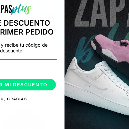
E DESCUENTO
PRIMER PEDIDO
 y recibe tu código de
descuento.
R MI DESCUENTO
ONADOS
O, GRACIAS
%
-50%