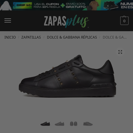
0
INICIO
ZAPATILLAS
DOLCE & GABBANA RÉPLICAS
DOLCE & GABBANA TACHUELAS ACABADO RUTENIO NEGRAS
/
/
/