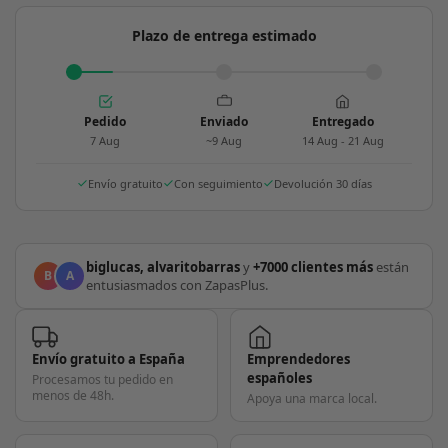
Plazo de entrega estimado
Pedido
Enviado
Entregado
7 Aug
~9 Aug
14 Aug - 21 Aug
Envío gratuito
Con seguimiento
Devolución 30 días
biglucas, alvaritobarras
y
+7000 clientes más
están
B
A
entusiasmados con ZapasPlus.
Envío gratuito a España
Emprendedores
españoles
Procesamos tu pedido en
menos de 48h.
Apoya una marca local.