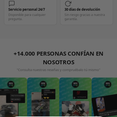
Servicio personal 24/7
30 días de devolución
Disponible para cualquier
Sin riesgo gracias a nuestra
pregunta.
garantía.
+14.000 PERSONAS CONFÍAN EN
NOSOTROS
"Consulta nuestras reseñas y compruébalo tú mismo"