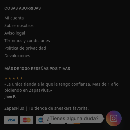
COSAS ABURRIDAS
Mi cuenta
Sobre nosotros
Aviso legal
Términos y condiciones
Política de privacidad
Devoluciones
MÁS DE 1000 RESEÑAS POSITIVAS
★★★★★
«La unica tienda a la que le tengo confianza. Mas de 1 año
pidiendo en ZapasPlus.»
Jhon P.
ZapasPlus | Tu tienda de sneakers favorita.
¿Tienes alguna duda?