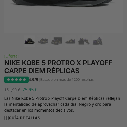
¡Oferta!
NIKE KOBE 5 PROTRO X PLAYOFF
CARPE DIEM RÉPLICAS
4.9/5
|
Basado en más de 1200 reseñas
75,95
€
151,90
€
Las Nike Kobe 5 Protro x Playoff Carpe Diem Réplicas reflejan
la mentalidad de aprovechar cada día. Negro y oro para
destacar en los momentos decisivos.
GUÍA DE TALLAS