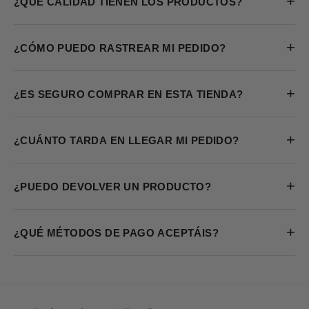
+
¿QUÉ CALIDAD TIENEN LOS PRODUCTOS?
+
¿CÓMO PUEDO RASTREAR MI PEDIDO?
+
¿ES SEGURO COMPRAR EN ESTA TIENDA?
+
¿CUÁNTO TARDA EN LLEGAR MI PEDIDO?
+
¿PUEDO DEVOLVER UN PRODUCTO?
+
¿QUÉ MÉTODOS DE PAGO ACEPTÁIS?