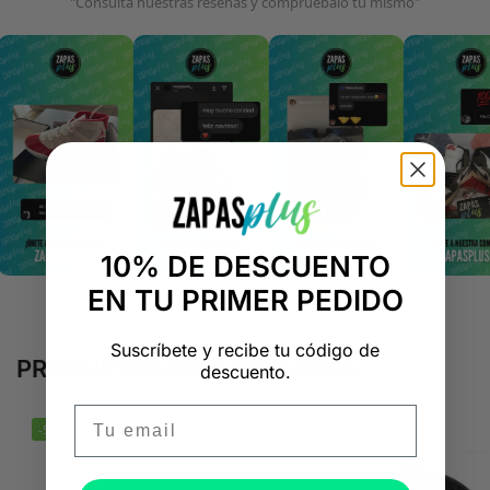
"Consulta nuestras reseñas y compruébalo tú mismo"
10% DE DESCUENTO
EN TU PRIMER PEDIDO
Suscríbete y recibe tu código de
PRODUCTOS RELACIONADOS
descuento.
Email
-50%
-50%