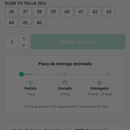
ELIGE TU TALLA (EU)
36
37
38
39
40
41
42
43
44
45
46
Añadir al carrito
Plazo de entrega estimado
Pedido
Enviado
Entregado
7 Aug
~9 Aug
14 Aug - 21 Aug
Envío gratuito
Con seguimiento
Devolución 30 días