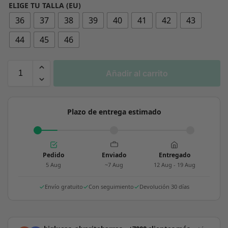
ELIGE TU TALLA (EU)
36
37
38
39
40
41
42
43
44
45
46
Añadir al carrito
Plazo de entrega estimado
Pedido
Enviado
Entregado
5 Aug
~7 Aug
12 Aug - 19 Aug
Envío gratuito
Con seguimiento
Devolución 30 días