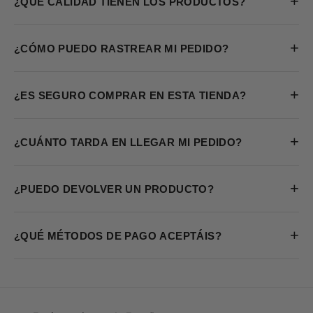
+
¿QUÉ CALIDAD TIENEN LOS PRODUCTOS?
+
¿CÓMO PUEDO RASTREAR MI PEDIDO?
+
¿ES SEGURO COMPRAR EN ESTA TIENDA?
+
¿CUÁNTO TARDA EN LLEGAR MI PEDIDO?
+
¿PUEDO DEVOLVER UN PRODUCTO?
+
¿QUÉ MÉTODOS DE PAGO ACEPTÁIS?