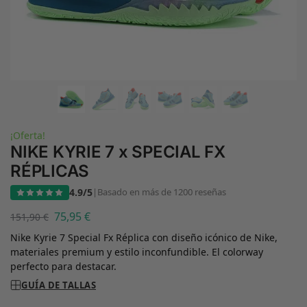
¡Oferta!
NIKE KYRIE 7 x SPECIAL FX
RÉPLICAS
4.9/5
|
Basado en más de 1200 reseñas
75,95
€
151,90
€
Nike Kyrie 7 Special Fx Réplica con diseño icónico de Nike,
materiales premium y estilo inconfundible. El colorway
perfecto para destacar.
GUÍA DE TALLAS