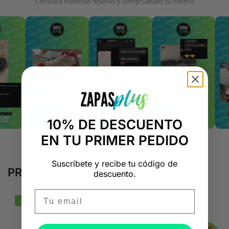
"Consulta nuestras reseñas y compruébalo tú mismo"
10% DE DESCUENTO
EN TU PRIMER PEDIDO
Suscríbete y recibe tu código de
PRODUCTOS RELACIONADOS
descuento.
Email
-50%
-50%