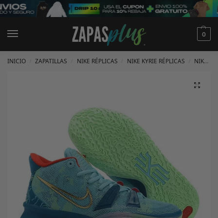
0
INICIO
ZAPATILLAS
NIKE RÉPLICAS
NIKE KYRIE RÉPLICAS
NIKE KYRIE 7 RÉPLICAS
/
/
/
/